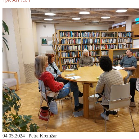
04.05.2024
Petra Kremžar