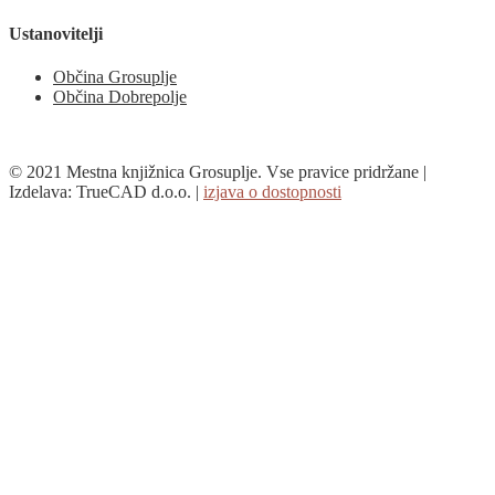
Ustanovitelji
Občina Grosuplje
Občina Dobrepolje
© 2021 Mestna knjižnica Grosuplje. Vse pravice pridržane |
Izdelava: TrueCAD d.o.o. |
izjava o dostopnosti