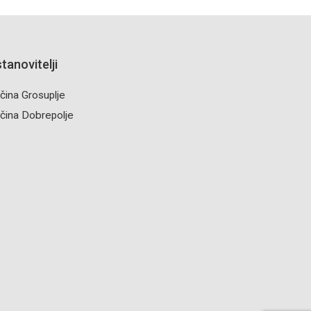
tanovitelji
čina Grosuplje
čina Dobrepolje