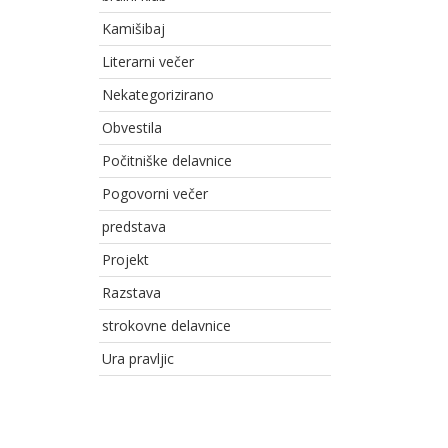
Kamišibaj
Literarni večer
Nekategorizirano
Obvestila
Počitniške delavnice
Pogovorni večer
predstava
Projekt
Razstava
strokovne delavnice
Ura pravljic