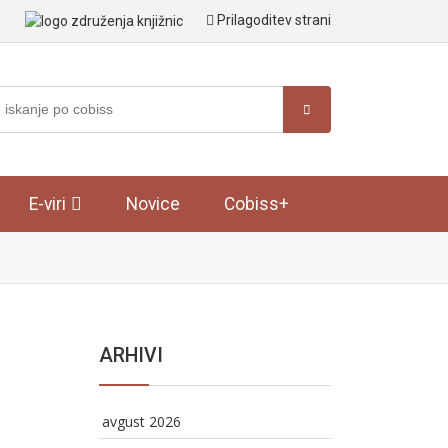
Prilagoditev strani
E-viri
Novice
Cobiss+
ARHIVI
avgust 2026