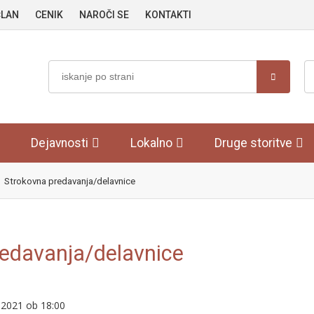
ČLAN
CENIK
NAROČI SE
KONTAKTI
Dejavnosti
Lokalno
Druge storitve
Strokovna predavanja/delavnice
edavanja/delavnice
.2021 ob 18:00