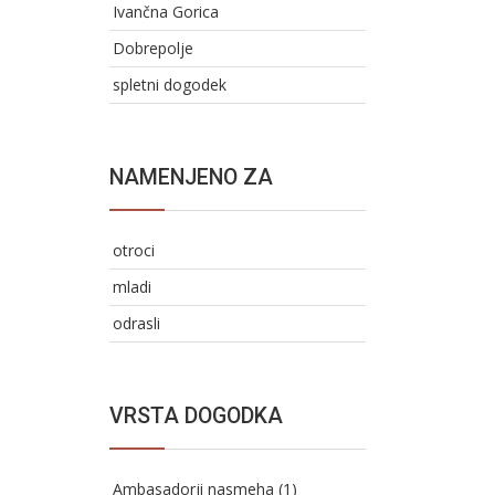
Ivančna Gorica
Dobrepolje
spletni dogodek
NAMENJENO ZA
otroci
mladi
odrasli
VRSTA DOGODKA
Ambasadorji nasmeha (1)