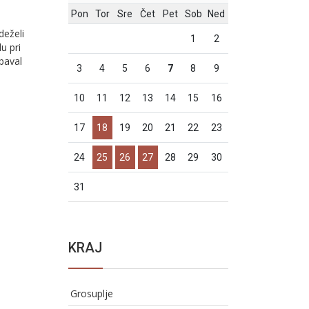
Pon
Tor
Sre
Čet
Pet
Sob
Ned
deželi
1
2
u pri
abaval
3
4
5
6
7
8
9
10
11
12
13
14
15
16
17
18
19
20
21
22
23
24
25
26
27
28
29
30
31
KRAJ
Grosuplje