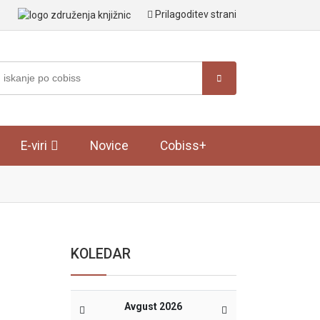
Prilagoditev strani
E-viri
Novice
Cobiss+
KOLEDAR
Avgust 2026