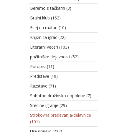
Beremo s tačkami (3)
Bralni klub (162)
Esej na maturi (10)
Knjižnica igrač (22)
Literarni večeri (103)
počitniške dejavnosti (52)
Potopisi (11)
Predstave (19)
Razstave (71)
Sobotno družinsko dopoldne (7)
Sredine igrarije (29)
Strokovna predavanja/delavnice
(101)
Ure pravljic (232)