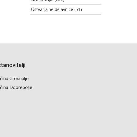
Ustvarjalne delavnice (51)
tanovitelji
čina Grosuplje
čina Dobrepolje