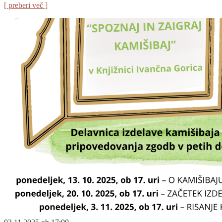
[ preberi več ]