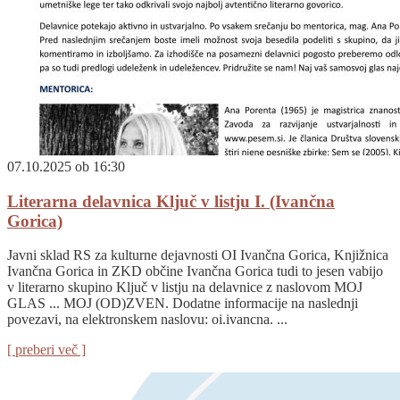
07.10.2025 ob 16:30
Literarna delavnica Ključ v listju I. (Ivančna
Gorica)
Javni sklad RS za kulturne dejavnosti OI Ivančna Gorica, Knjižnica
Ivančna Gorica in ZKD občine Ivančna Gorica tudi to jesen vabijo
v literarno skupino Ključ v listju na delavnice z naslovom MOJ
GLAS ... MOJ (OD)ZVEN. Dodatne informacije na naslednji
povezavi, na elektronskem naslovu: oi.ivancna. ...
[ preberi več ]