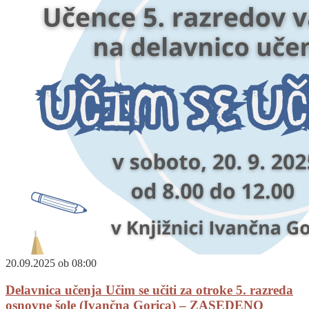
20.09.2025 ob 08:00
Delavnica učenja Učim se učiti za otroke 5. razreda
osnovne šole (Ivančna Gorica) – ZASEDENO