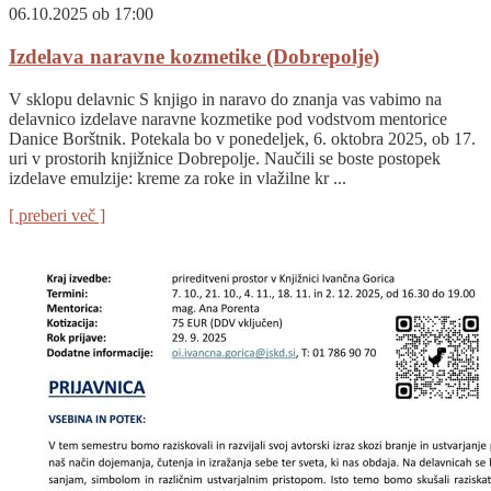
06.10.2025 ob 17:00
Izdelava naravne kozmetike (Dobrepolje)
V sklopu delavnic S knjigo in naravo do znanja vas vabimo na
delavnico izdelave naravne kozmetike pod vodstvom mentorice
Danice Borštnik. Potekala bo v ponedeljek, 6. oktobra 2025, ob 17.
uri v prostorih knjižnice Dobrepolje. Naučili se boste postopek
izdelave emulzije: kreme za roke in vlažilne kr ...
[ preberi več ]