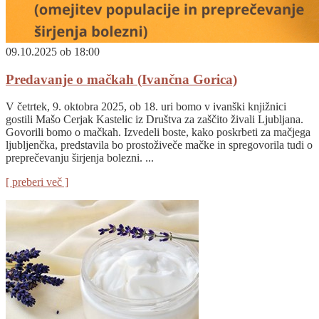
09.10.2025 ob 18:00
Predavanje o mačkah (Ivančna Gorica)
V četrtek, 9. oktobra 2025, ob 18. uri bomo v ivanški knjižnici
gostili Mašo Cerjak Kastelic iz Društva za zaščito živali Ljubljana.
Govorili bomo o mačkah. Izvedeli boste, kako poskrbeti za mačjega
ljubljenčka, predstavila bo prostoživeče mačke in spregovorila tudi o
preprečevanju širjenja bolezni. ...
[ preberi več ]