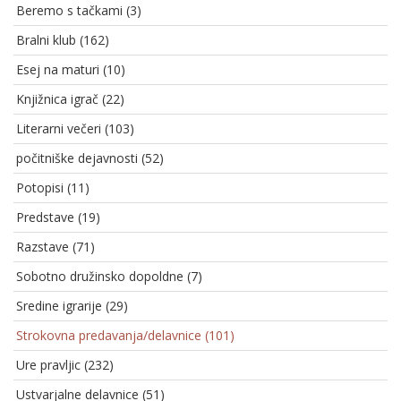
Beremo s tačkami (3)
Bralni klub (162)
Esej na maturi (10)
Knjižnica igrač (22)
Literarni večeri (103)
počitniške dejavnosti (52)
Potopisi (11)
Predstave (19)
Razstave (71)
Sobotno družinsko dopoldne (7)
Sredine igrarije (29)
Strokovna predavanja/delavnice (101)
Ure pravljic (232)
Ustvarjalne delavnice (51)