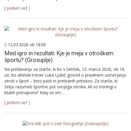
[ preberi več ]
12.03.2026 ob 18:00
Med igro in rezultati: Kje je meja v otroškem
športu? (Grosuplje)
Na predavanju za starše, ki bo v četrtek, 12. marca 2026, ob 18.
uri, bo atletski trener Luka Ljubič govoril o pravilnem usmerjanju
otrok v šport – brez pasti in pretiranih pritiskov. Za starše, ki
želijo razumeti športno pot svojega otroka. Ali so treningi v
klubih prenaporni? Kdaj se vm ...
[ preberi več ]