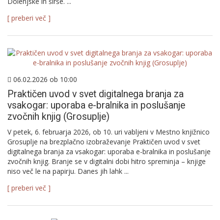
Dolenjske in širše. ...
[ preberi več ]
06.02.2026 ob 10:00
Praktičen uvod v svet digitalnega branja za
vsakogar: uporaba e-bralnika in poslušanje
zvočnih knjig (Grosuplje)
V petek, 6. februarja 2026, ob 10. uri vabljeni v Mestno knjižnico
Grosuplje na brezplačno izobraževanje Praktičen uvod v svet
digitalnega branja za vsakogar: uporaba e-bralnika in poslušanje
zvočnih knjig. Branje se v digitalni dobi hitro spreminja – knjige
niso več le na papirju. Danes jih lahk ...
[ preberi več ]