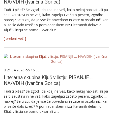
NA/VDIH (Ivančna Gorica)
Tudi ti pišeš? Se zgodi, da kdaj ne veš, kako nekaj napisati ali pa
se ti zaustavi in ne veš, kako zapeljati začeto pesem, zgodbo …
naprej? Se ti zdi, da je vse že povedano in zate ni ostalo nič, kar
bi se še dalo izreči? V pomladanskem nizu literarnih delavnic
Ključ v listju se bomo ukvarjali z ...
[ preberi več ]
21.04.2026 ob 16:30
Literarna skupina Ključ v listju: PISANJE …
NA/VDIH (Ivančna Gorica)
Tudi ti pišeš? Se zgodi, da kdaj ne veš, kako nekaj napisati ali pa
se ti zaustavi in ne veš, kako zapeljati začeto pesem, zgodbo …
naprej? Se ti zdi, da je vse že povedano in zate ni ostalo nič, kar
bi se še dalo izreči? V pomladanskem nizu literarnih delavnic
Ključ v listju se bomo ukvarjali z ...