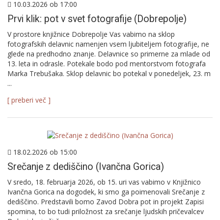
10.03.2026 ob 17:00
Prvi klik: pot v svet fotografije (Dobrepolje)
V prostore knjižnice Dobrepolje Vas vabimo na sklop
fotografskih delavnic namenjen vsem ljubiteljem fotografije, ne
glede na predhodno znanje. Delavnice so primerne za mlade od
13. leta in odrasle. Potekale bodo pod mentorstvom fotografa
Marka Trebušaka. Sklop delavnic bo potekal v ponedeljek, 23. m
...
[ preberi več ]
18.02.2026 ob 15:00
Srečanje z dediščino (Ivančna Gorica)
V sredo, 18. februarja 2026, ob 15. uri vas vabimo v Knjižnico
Ivančna Gorica na dogodek, ki smo ga poimenovali Srečanje z
dediščino. Predstavili bomo Zavod Dobra pot in projekt Zapisi
spomina, to bo tudi priložnost za srečanje ljudskih pričevalcev