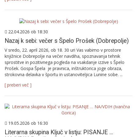
22.04.2026 ob 18:30
Nazaj k sebi: večer s Špelo Prošek (Dobrepolje)
V sredo, 22. april 2026, ob 18. 30 uri Vas vabimo v prostore
knjižnice Dobrepolje na večer navdiha, spoznavanja tehnik
sprostitve in pozitivnega pogleda na vsakdanje izzive s Špelo
Prošek. Gospa Špela je pravnica, inštruktorica joge obraza,
strokovna delavka v športu in ustanoviteljica Lunine sobe. ...
[ preberi več ]
19.05.2026 ob 16:30
Literarna skupina Ključ v listju: PISANJE …