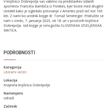
V knjižnico Dobrepolje vas vabimo na predstavitev izdanih
spominov Franceta Bambiča iz Ponikev, kjer boste med drugimi
izvedeli kako je izgledalo potovanje v Ameriko pred več kot 100
leti. Z nami bo urednik knjige dr. Tomaž Simetinger. Pridružite se
nam v sredo, 7. januarja 2025, ob 18. uri v prostorih knjižnice
Dobrepolje. Izid knjige je omogočila SLOVENSKA IZSELJENSKA
MATICA.
PODROBNOSTI
Kategorija
Literarni večeri
Lokacija
Krajevna knjižnica Dobrepolje
Namenjeno
odrasli
Začetek