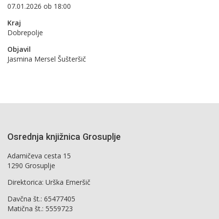
07.01.2026 ob 18:00
Kraj
Dobrepolje
Objavil
Jasmina Mersel Šušteršič
Osrednja knjižnica Grosuplje
Adamičeva cesta 15
1290 Grosuplje
Direktorica: Urška Emeršič
Davčna št.: 65477405
Matična št.: 5559723